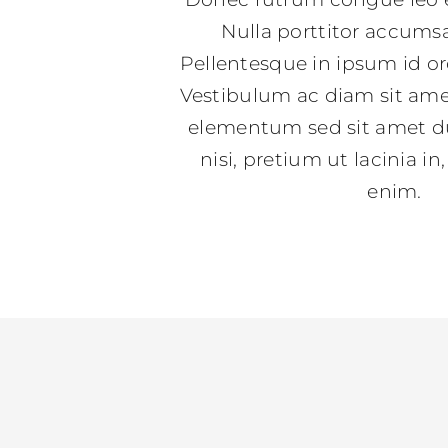
Nulla porttitor accums
Pellentesque in ipsum id or
Vestibulum ac diam sit am
elementum sed sit amet du
nisi, pretium ut lacinia i
enim.