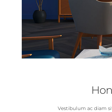
Hone
Vestibulum ac diam s