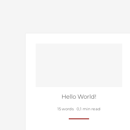
Hello World!
15 words
0,1 min read