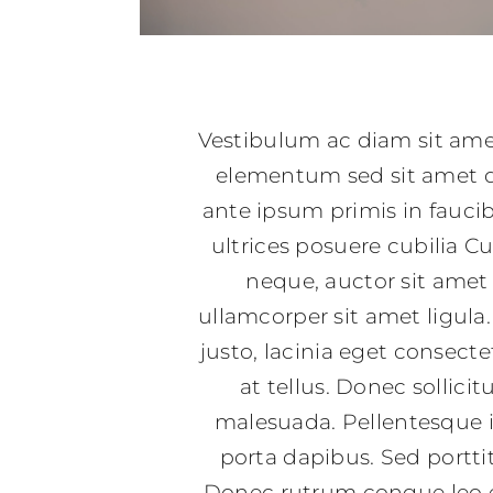
Vestibulum ac diam sit am
elementum sed sit amet d
ante ipsum primis in faucib
ultrices posuere cubilia Cu
neque, auctor sit amet
ullamcorper sit amet ligul
justo, lacinia eget consecte
at tellus. Donec sollici
malesuada. Pellentesque i
porta dapibus. Sed porttit
Donec rutrum congue leo 