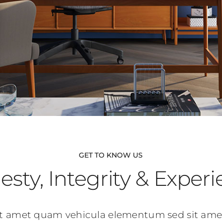
GET TO KNOW US
sty, Integrity & Exper
it amet quam vehicula elementum sed sit amet