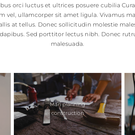
bus orci luctus et ultrices posuere cubilia Cur
m vel, ullamcorper sit amet ligula. Vivamus ma
llis at tellus. Donec sollicitudin molestie mal
 dapibus. Sed porttitor lectus nibh. Donec ru
malesuada.
Man planning
construction