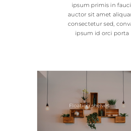
ipsum primis in fauci
auctor sit amet aliqua
consectetur sed, conva
ipsum id orci porta
Floating shelves