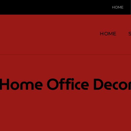
HOME
HOME
Home Office Deco