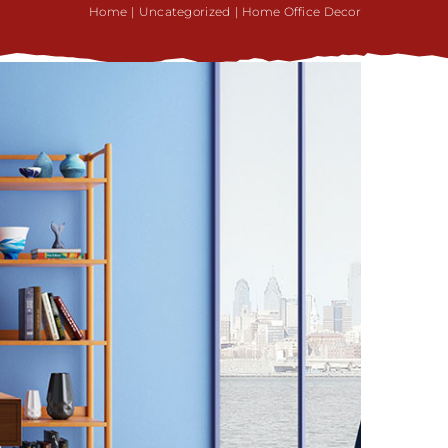
Home
Uncategorized
Home Office Decor