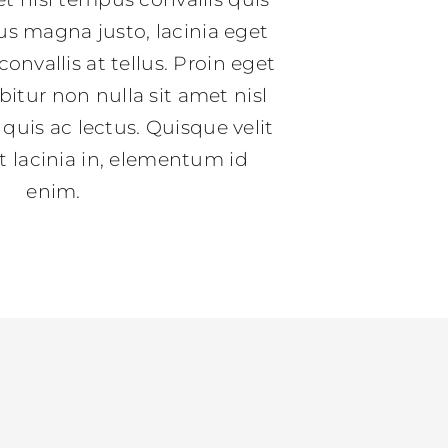
us magna justo, lacinia eget
onvallis at tellus. Proin eget
abitur non nulla sit amet nisl
quis ac lectus. Quisque velit
ut lacinia in, elementum id
enim.