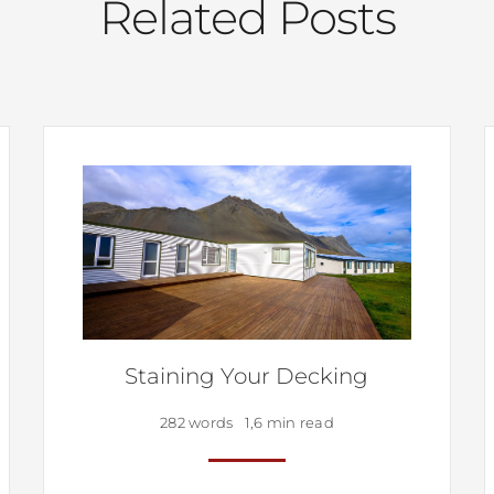
Related Posts
Staining Your Decking
282 words
1,6 min read