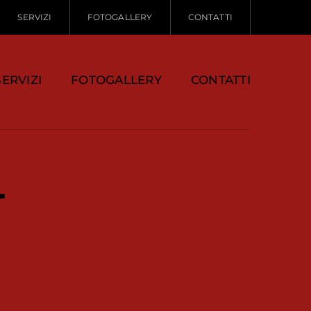
SERVIZI
FOTOGALLERY
CONTATTI
SERVIZI
FOTOGALLERY
CONTATTI
r