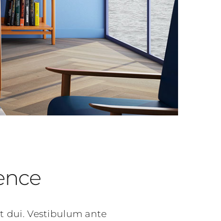
ience
 dui. Vestibulum ante