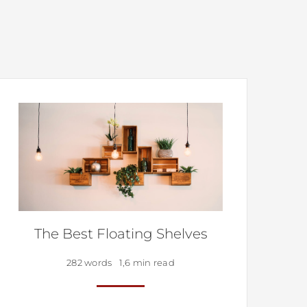
The Best Floating Shelves
282 words
1,6 min read