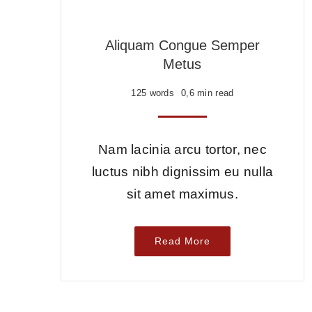
Aliquam Congue Semper
Metus
125 words
0,6 min read
Nam lacinia arcu tortor, nec
luctus nibh dignissim eu nulla
sit amet maximus.
Read More