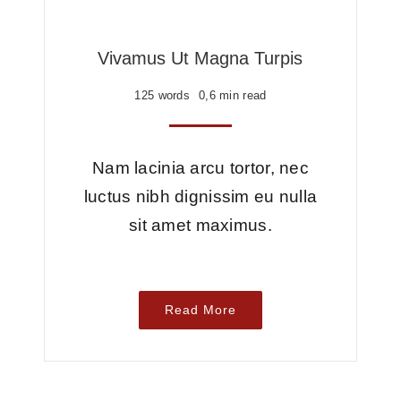
Vivamus Ut Magna Turpis
125 words
0,6 min read
Nam lacinia arcu tortor, nec
luctus nibh dignissim eu nulla
sit amet maximus.
Read More