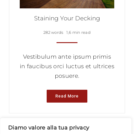
Staining Your Decking
282 words
1,6 min read
Vestibulum ante ipsum primis
in faucibus orci luctus et ultrices
posuere.
Read More
Diamo valore alla tua privacy