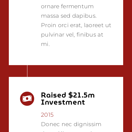
ornare fermentum
massa sed dapibus.
Proin orci erat, laoreet ut
pulvinar vel, finibus at
mi.
Raised $21.5m
Investment
2015
Donec nec dignissim