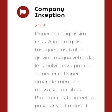
Company
Inception
2013
Donec nec dignissim
risus. Aliquam quis
tristique eros. Nullam
gravida magna vehicula
felis pulvinar vulputate
ac nec erat. Donec
ornare fermentum
massa sed dapibus.
Proin orci erat, laoreet ut
pulvinar vel, finibus at