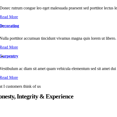
Donec rutrum congue leo eget malesuada praesent sed porttitor lectus leg
Read More
Decorating
Nulla porttitor accumsan tincidunt vivamus magna quis lorem ut libero.
Read More
Carpentry
Vestibulum ac diam sit amet quam vehicula elementum sed sit amet dui
Read More
t I customers think of us
nesty, Integrity & Experience