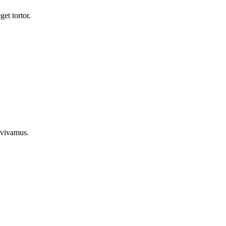
et tortor.
 vivamus.