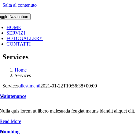
Salta al contenuto
oggle Navigation
HOME
SERVIZI
FOTOGALLERY
CONTATTI
Services
Home
Services
Services
allestimenti
2021-01-22T10:56:38+00:00
Maintenance
Nulla quis lorem ut libero malesuada feugiat mauris blandit aliquet elit.
Read More
Plumbing