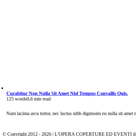
Curabitur Non Nulla Sit Amet Nisl Tempus Convallis Quis.
125 words
0,6 min read
Nam lacinia arcu tortor, nec luctus nibh dignissim eu nulla sit amet
© Copyright 2012 -
2026 | L'OPERA COPERTURE ED EVENTI di Lecce 