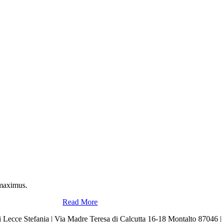
 maximus.
Read More
Stefania | Via Madre Teresa di Calcutta 16-18 Montalto 87046 | P.