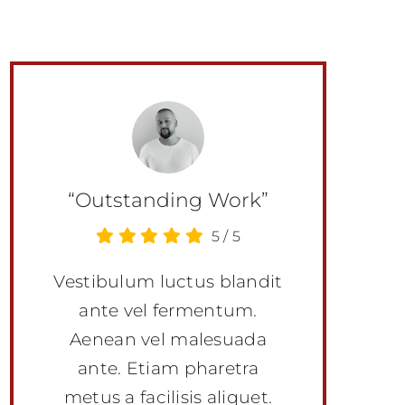
“Outstanding Work”
5
/
5
Vestibulum luctus blandit
ante vel fermentum.
Aenean vel malesuada
ante. Etiam pharetra
metus a facilisis aliquet.