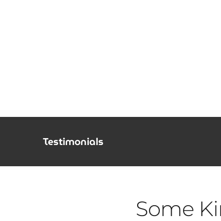
Salta
al
contenuto
Testimonials
Some Ki