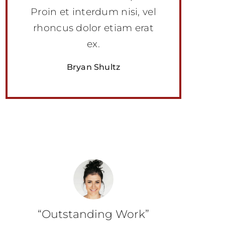
Proin et interdum nisi, vel
rhoncus dolor etiam erat
ex.
Bryan Shultz
“Outstanding Work”