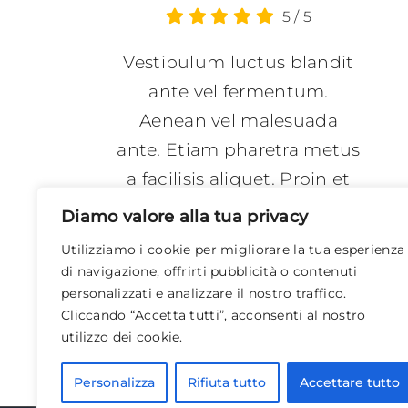
5
/
5
Vestibulum luctus blandit
ante vel fermentum.
Aenean vel malesuada
ante. Etiam pharetra metus
a facilisis aliquet. Proin et
interdum nisi, vel rhoncus
Diamo valore alla tua privacy
dolor etiam erat ex.
Utilizziamo i cookie per migliorare la tua esperienza
di navigazione, offrirti pubblicità o contenuti
Joshua Clark
personalizzati e analizzare il nostro traffico.
Cliccando “Accetta tutti”, acconsenti al nostro
utilizzo dei cookie.
Personalizza
Rifiuta tutto
Accettare tutto