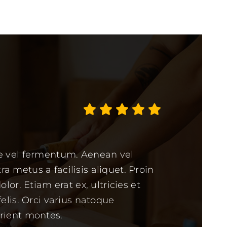
te vel fermentum. Aenean vel
 metus a facilisis aliquet. Proin
lor. Etiam erat ex, ultricies et
elis. Orci varius natoque
rient montes.