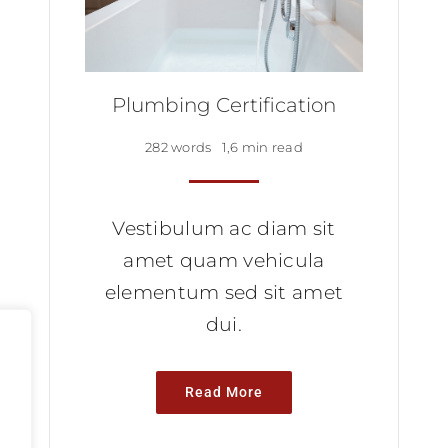
Plumbing Certification
282 words
1,6 min read
Vestibulum ac diam sit
amet quam vehicula
elementum sed sit amet
dui.
Read More