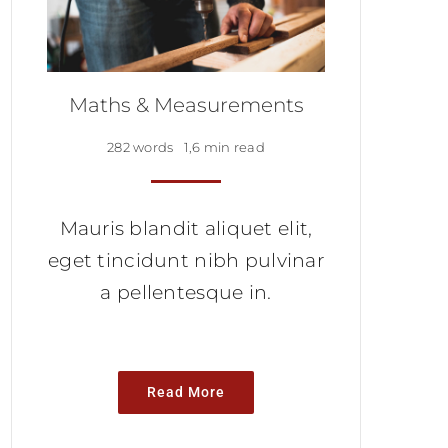
Maths & Measurements
282 words
1,6 min read
Mauris blandit aliquet elit,
eget tincidunt nibh pulvinar
a pellentesque in.
Read More