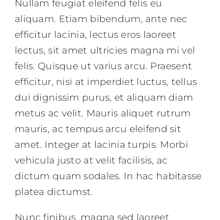
Nullam feugiat eleifend felis eu
aliquam. Etiam bibendum, ante nec
efficitur lacinia, lectus eros laoreet
lectus, sit amet ultricies magna mi vel
felis. Quisque ut varius arcu. Praesent
efficitur, nisi at imperdiet luctus, tellus
dui dignissim purus, et aliquam diam
metus ac velit. Mauris aliquet rutrum
mauris, ac tempus arcu eleifend sit
amet. Integer at lacinia turpis. Morbi
vehicula justo at velit facilisis, ac
dictum quam sodales. In hac habitasse
platea dictumst.
Nunc finibus, magna sed laoreet